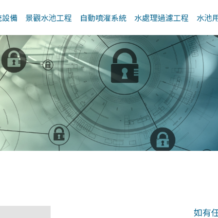
統設備
景觀水池工程
自動噴灌系統
水處理過濾工程
水池
如有