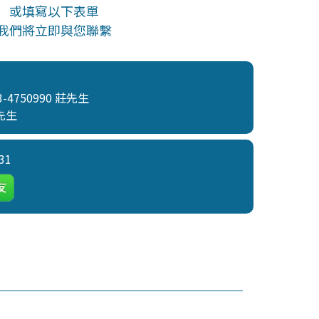
或填寫以下表單
我們將立即與您聯繫
3-4750990
莊先生
先生
31