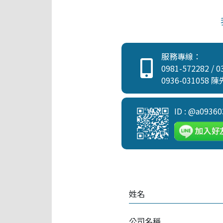
服務專線：
0981-572282
/
0
0936-031058
陳
ID : @a09360
姓名
公司名稱