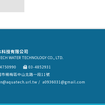
水科技有限公司
ECH WATER TECHNOLOGY CO., LTD.
-4750990
03-4852931
園市楊梅區中山北路一段11號
en@aquatech.url.tw
a0936031@gmail.com