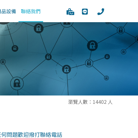
用品設備
聯絡我們
瀏覽人數：14402 人
任何問題歡迎撥打聯絡電話