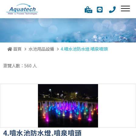
首頁
水池用品設備
4.噴水池防水燈.噴泉噴頭
瀏覽人數：560 人
4.噴水池防水燈.噴泉噴頭