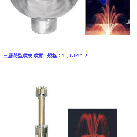
三層
三層花型噴泉 噴頭 規格：1", 1-1/2", 2"
花型噴泉