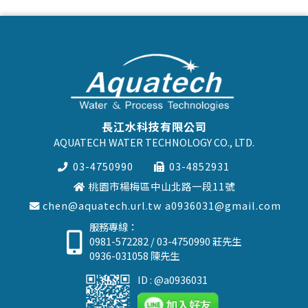
長江水科技有限公司
AQUATECH WATER TECHNOLOGY CO., LTD.
03-4750990
03-4852931
桃園市楊梅區中山北路一段11號
chen@aquatech.url.tw
a0936031@gmail.com
服務專線：
0981-572282
/
03-4750990
莊先生
0936-031058
陳先生
ID : @a0936031