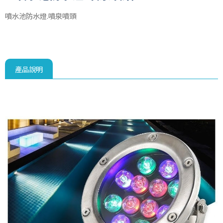
噴水池防水燈.噴泉噴頭
產品說明
水池防水燈水底燈水池投射燈水池池防水燈魚池水底燈LED
噴泉.旋轉式噴泉.冰樹型噴泉.混氣型噴泉.三層花型噴泉
水底燈LED水中燈水池防水燈水底燈水池投射燈水池水底燈魚池防水燈魚池水底燈LED水底燈LED水中燈水
池防水燈水底燈水池投射燈水池水底燈魚池防水燈 LED環形水底燈 LED環型水底燈