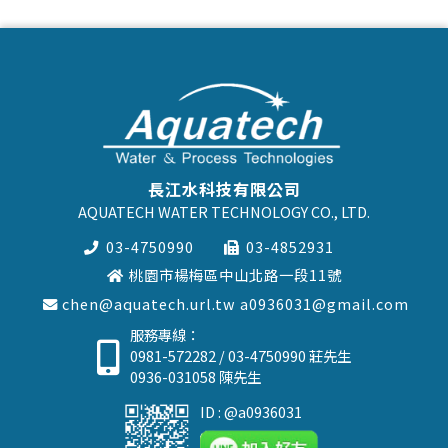
長江水科技有限公司
AQUATECH WATER TECHNOLOGY CO., LTD.
03-4750990
03-4852931
桃園市楊梅區中山北路一段11號
chen@aquatech.url.tw
a0936031@gmail.com
服務專線：
0981-572282
/
03-4750990
莊先生
0936-031058
陳先生
ID : @a0936031