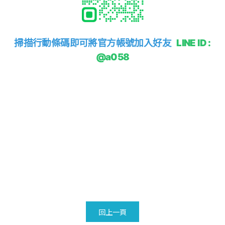
掃描行動條碼即可將官方帳號加入好友
LINE ID :
@a058
回上一頁