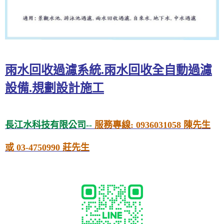
雨水回收過濾系統.雨水回收全自動過濾
設備.規劃設計施工
長江水科技有限公司--
服務專線: 0936031058 陳先生
或 03-4750990 莊先生