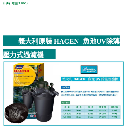
升/時. 電壓:110V )
義大利原裝 HAGEN -魚池UV除藻
壓力式過濾機