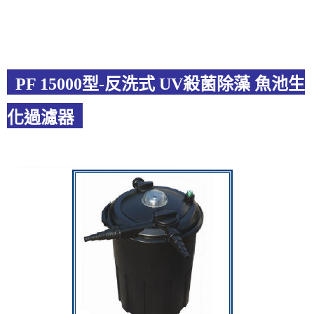
PF 15000型-反洗式 UV殺菌除藻 魚池生
化過濾器