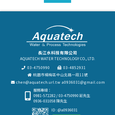
長江水科技有限公司
AQUATECH WATER TECHNOLOGY CO., LTD.
03-4750990
03-4852931
桃園市楊梅區中山北路一段11號
chen@aquatech.url.tw
a0936031@gmail.com
服務專線：
0981-572282
/
03-4750990
莊先生
0936-031058
陳先生
ID : @a0936031