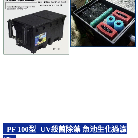
PF 100型- UV殺菌除藻 魚池生化過濾