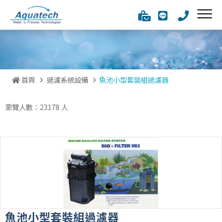
首頁
過濾系統設備
魚池小型套裝組過濾器
瀏覽人數：23178 人
魚池小型套裝組過濾器