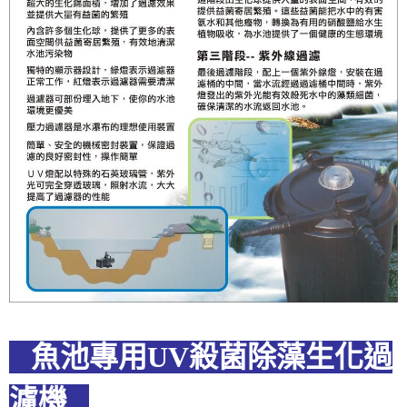
魚池專用UV殺菌除藻生化過
濾機