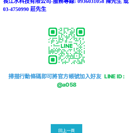
長江水
科技有限
公司-服務專線: 0936031058 陳先生 或
03-4750990 莊先生
掃描行動條碼即可將官方帳號加入好友
LINE ID :
@a058
回上一頁