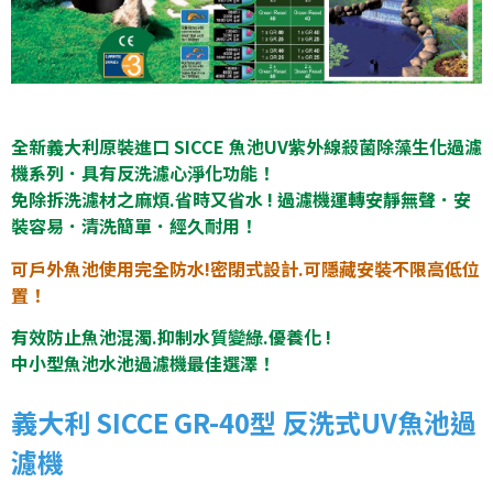
全新義大利原裝進口 SICCE 魚池UV紫外線殺菌除藻生化過濾
機系列．具有反洗濾心淨化功能！
免除拆洗濾材之麻煩.省時又省水 ! 過濾機運轉安靜無聲．安
裝容易．清洗簡單．經久耐用！
可戶外魚池使用完全防水!密閉式設計.可隱藏安裝不限高低位
置！
有效防止魚池混濁.抑制水質變綠.優養化 !
中小型
魚池水池過濾機最佳選澤！
義大利 SICCE GR-40型 反洗式UV魚池過
濾機