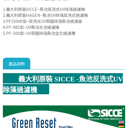
1.義大利原裝SICCE~魚池反洗式UV除藻過濾機
2.義大利原裝HAGEN~魚池UV除藻反洗式過濾機
3.PF15000型~反洗式UV殺菌除藻魚池過濾器
4.PF-985型~UV魚池水池過濾機
5.PF-100型~UV殺菌除藻魚池生化過濾槽
產品說明
義大利原裝 SICCE -魚池反洗式UV
除藻過濾機