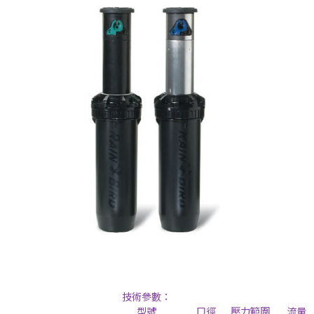
技術參數：
型號 口徑 壓力範圍 流量