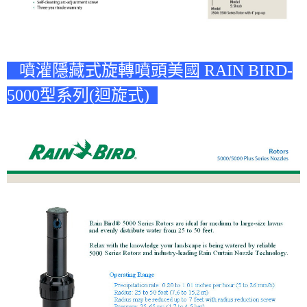
噴灌隱藏式旋轉噴頭美國 RAIN BIRD-
5000型系列(迴旋式)