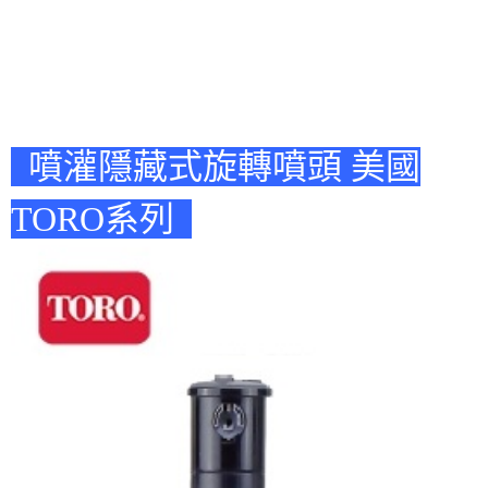
噴灌隱藏式旋轉噴頭 美國
TORO系列