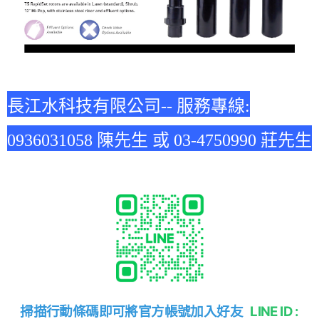
長江水科技有限公司-- 服務專線:
0936031058 陳先生 或 03-4750990 莊先生
掃描行動條碼即可將官方帳號加入好友
LINE ID :